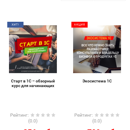
ХИТ!
АКЦИЯ
Старт в 1С – обзорный
Экосистема 1С
курс для начинающих
Рейтинг
:
Рейтинг
:
(0.0)
(0.0)