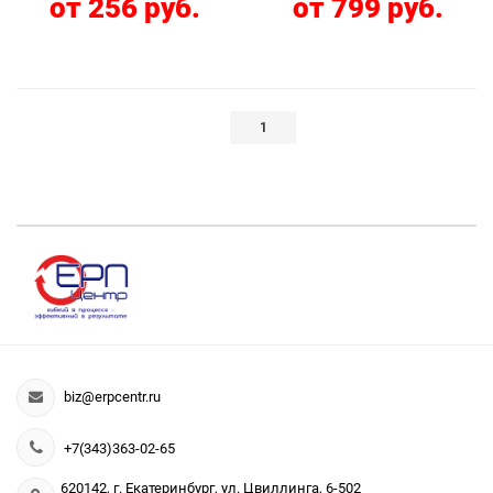
от 256 руб.
от 799 руб.
1
biz@erpcentr.ru
+7(343)363-02-65
620142, г. Екатеринбург, ул. Цвиллинга, 6-502