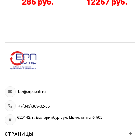
286 руб.
12267 руб.
biz@erpcentr.ru
+7(343)363-02-65
620142, г. Екатеринбург, ул. Цвиллинга, 6-502
+
СТРАНИЦЫ