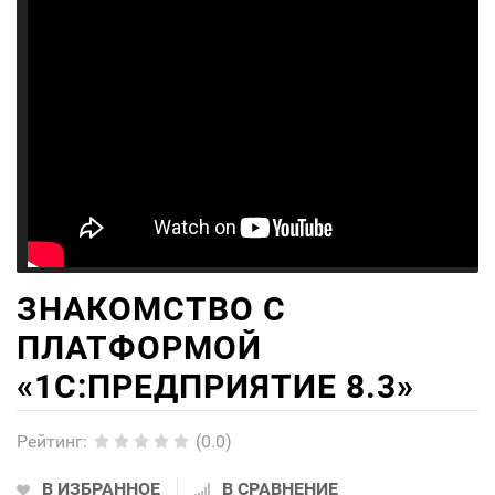
ЗНАКОМСТВО С
ПЛАТФОРМОЙ
«1C:ПРЕДПРИЯТИЕ 8.3»
Рейтинг
:
(0.0)
В ИЗБРАННОЕ
В СРАВНЕНИЕ