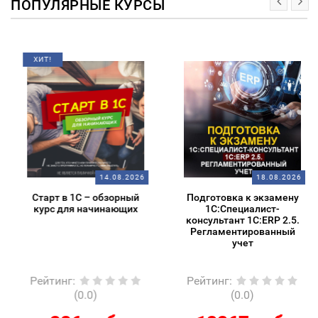
ПОПУЛЯРНЫЕ КУРСЫ
ХИТ!
14.08.2026
18.08.2026
Старт в 1С – обзорный
Подготовка к экзамену
курс для начинающих
1С:Специалист-
консультант 1С:ERP 2.5.
Регламентированный
учет
Рейтинг
:
Рейтинг
:
(0.0)
(0.0)