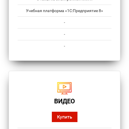
Учебная платформа «1С:Предприятие 8»
-
-
-
ВИДЕО
Купить