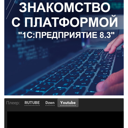
Плеер:
RUTUBE
Dzen
Youtube