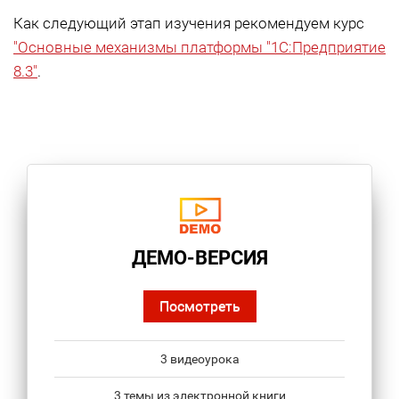
Как следующий этап изучения рекомендуем курс
"Основные механизмы платформы "1С:Предприятие
8.3"
.
ДЕМО-ВЕРСИЯ
Посмотреть
3 видеоурока
3 темы из электронной книги