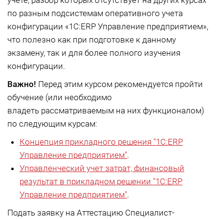
учете, разбор которых отсутствует на других курсах
по разным подсистемам оперативного учета
конфигурации «1С:ERP Управление предприятием»,
что полезно как при подготовке к данному
экзамену, так и для более полного изучения
конфигурации.
Важно!
Перед этим курсом рекомендуется пройти
обучение (или необходимо
владеть рассматриваемым на них функционалом)
по следующим курсам:
Концепция прикладного решения "1С:ERP
Управление предприятием"
.
Управленческий учет затрат, финансовый
результат в прикладном решении "1С:ERP
Управление предприятием"
.
Подать заявку на Аттестацию Специалист-