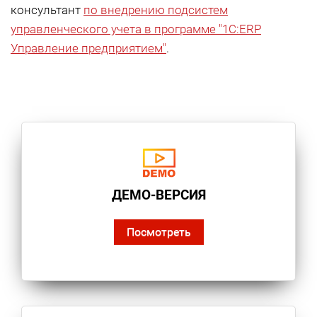
консультант
по внедрению подсистем
управленческого учета в программе "1С:ERP
Управление предприятием"
.
ДЕМО-ВЕРСИЯ
Посмотреть