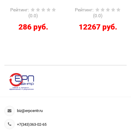
Рейтинг
:
Рейтинг
:
(0.0)
(0.0)
286 руб.
12267 руб.
biz@erpcentr.ru
+7(343)363-02-65