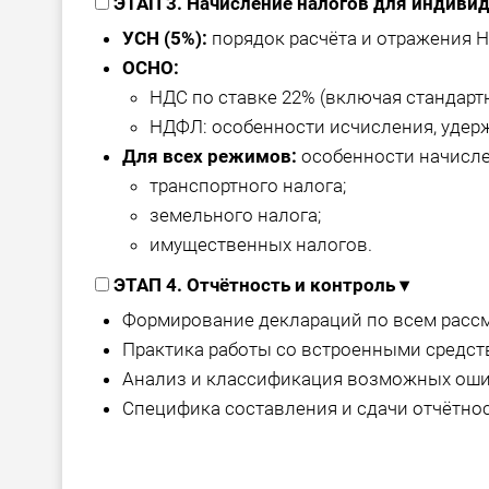
ЭТАП 3. Начисление налогов для индив
УСН (5%):
порядок расчёта и отражения Н
ОСНО:
НДС по ставке 22% (включая стандарт
НДФЛ: особенности исчисления, удерж
Для всех режимов:
особенности начисле
транспортного налога;
земельного налога;
имущественных налогов.
ЭТАП 4. Отчётность и контроль
▾
Формирование деклараций по всем расс
Практика работы со встроенными средств
Анализ и классификация возможных ошиб
Специфика составления и сдачи отчётно