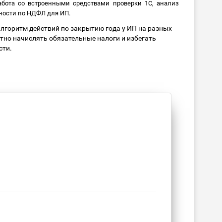
абота со встроенными средствами проверки 1С, анализ
ности по НДФЛ для ИП.
лгоритм действий по закрытию года у ИП на разных
тно начислять обязательные налоги и избегать
сти.