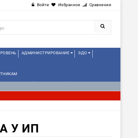
Войти
Избранное
Сравнение
РОВЕНЬ
АДМИНИСТРИРОВАНИЕ
ЭДО
ТНИКАМ
ИЕ ПРОЕКТАМИ
УПРАВЛЕНЦАМ
А У ИП