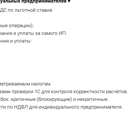
идуальных предпринимателей
▾
ДС по льготной ставке.
ные операции);
ания и уплаты за самого ИП.
ния и уплаты:
матриваемым налогам.
ами проверки 1С для контроля корректности расчётов.
ок: критичные (блокирующие) и некритичные.
сти по НДФЛ для индивидуального предпринимателя.