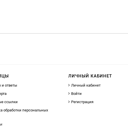
ИЦЫ
ЛИЧНЫЙ КАБИНЕТ
 и ответы
Личный кабинет
ерта
Войти
ые ссылки
Регистрация
а обработки персональных
ты