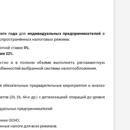
ого года
для
индивидуальных предпринимателей
в
аспространённых налоговых режима:
отной ставке
5%
;
ке 22%.
ктно и в полном объёме выполнять регламентную
собенностей выбранной системы налогообложения.
я обязательные предварительные мероприятия и анализ
ов (20, 26, 44 и др.) с детализацией операций до уровня
дуальных предпринимателей:
ении ОСНО;
нные налоги для всех режимов.