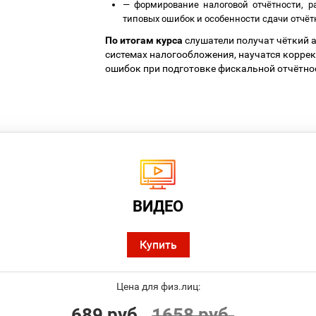
—
формирование налоговой отчётности, р
типовых ошибок и особенности сдачи отчёт
По итогам курса
слушатели получат чёткий а
системах налогообложения, научатся коррек
ошибок при подготовке фискальной отчётно
ВИДЕО
Купить
Цена для физ.лиц:
689 руб.
1658 руб.