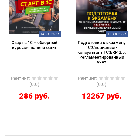
14.08.2026
18.08.2026
Старт в 1С – обзорный
Подготовка к экзамену
курс для начинающих
1С:Специалист-
консультант 1С:ERP 2.5.
Регламентированный
учет
Рейтинг
:
Рейтинг
:
(0.0)
(0.0)
286 руб.
12267 руб.