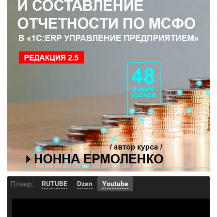
Плеер:
RUTUBE
Dzen
Youtube